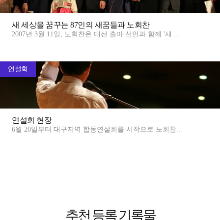
새 세상을 꿈꾸는 87인의 새꿈들과 노회찬
2007년 3월 11일, 노회찬은 대선 출마 선언과 함께 '새 ...
연설회
연설회 현장
6월 20일부터 대구지역 합동연설회를 시작으로 노회찬...
추천 등록 기록물