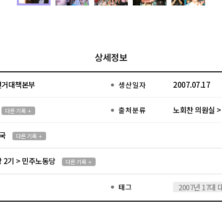
상세정보
선거대책본부
2007.07.17
생산일자
노회찬 의원실 >
출처분류
다른 기록
국
다른 기록
 2기 > 민주노동당
다른 기록
태그
2007년 17대