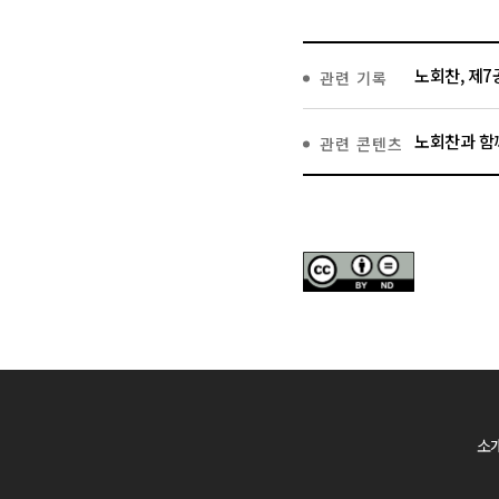
노회찬, 제
관련 기록
노회찬과 함
관련 콘텐츠
소