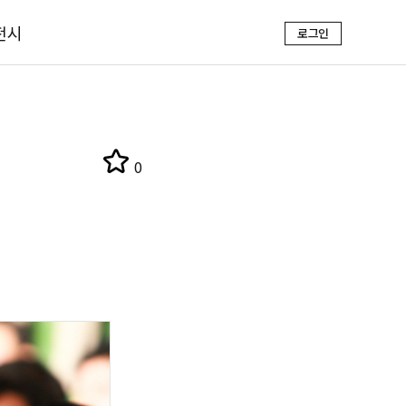
전시
로그인
0