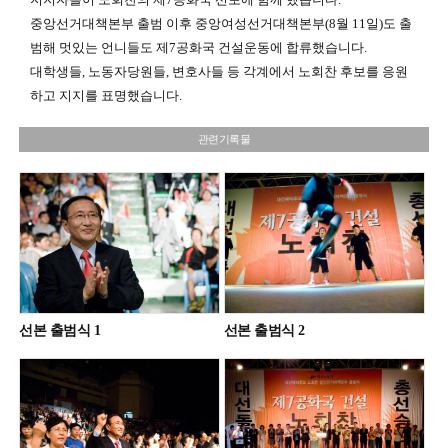
중앙선거대책본부 출범 이후 중앙여성선거대책본부(8월 11일)도 출
범해 멋있는 언니들도 제7공화국 건설운동에 합류했습니다.
대학생들, 노동자당원들, 변호사들 등 각계에서 노회찬 후보를 응원
하고 지지를 표명했습니다.
관련기록물
선본 출범식 1
선본 출범식 2