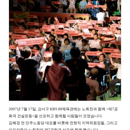
2007년 7월 17일, 강서구 KBS 88체육관에는 노회찬과 함께
<제7공
화국 건설운동>을 선포하고 함께할 사람들이 모였습니다.
김혜경 전 민주노동당 대표를 비롯해 전현직 지역위원장들, 그리고
지지자들이 노회찬의 제7공화국 선포에 함께 했습니다.