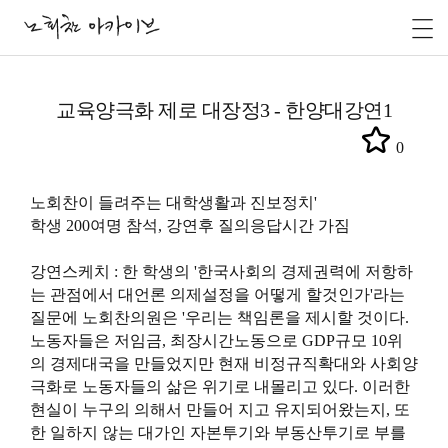
교육양극화 제로 대장정3 - 한양대강연1
0
노회찬이 들려주는 대학생활과 진보정치'
학생 200여명 참석, 강연후 질의응답시간 가짐
강연스케치 : 한 학생의 '한국사회의 경제권력에 저항하
는 관점에서 대언론 의제설정을 어떻게 할것인가'라는
질문에 노회찬의원은 '우리는 책임론을 제시할 것이다.
노동자들은 저임금, 최장시간노동으로 GDP규모 10위
의 경제대국을 만들었지만 현재 비정규직확대와 사회양
극화로 노동자들의 삶은 위기로 내몰리고 있다. 이러한
현실이 누구의 의해서 만들어 지고 유지되어왔는지, 또
한 일하지 않는 대가인 자본투기와 부동산투기로 부를