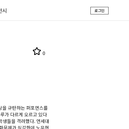
전시
로그인
0
상을 규탄하는 퍼포먼스를
루가 다르게 오르고 있다
학생들을 격려했다. 연세대
극화문제가 심각한데 노무현