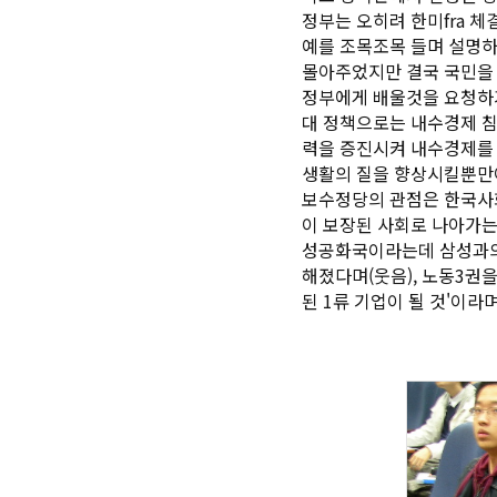
정부는 오히려 한미fra 체
예를 조목조목 들며 설명하
몰아주었지만 결국 국민을 
정부에게 배울것을 요청하기
대 정책으로는 내수경제 침
력을 증진시켜 내수경제를
생활의 질을 향상시킬뿐만이
보수정당의 관점은 한국사
이 보장된 사회로 나아가는
성공화국이라는데 삼성과의 
해졌다며(웃음), 노동3권
된 1류 기업이 될 것'이