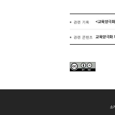
<교육양극화
관련 기록
교육양극화 
관련 콘텐츠
소