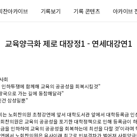
회찬아카이브
기록보기
기록 콘텐츠
아카이브 
교육양극화 제로 대장정1 - 연세대강연1
사회
 인하투쟁에 함께해 교육의 공공성을 회복시킬것"
왕국으로 가는 길에 동참해달라"
진건 삼성일뿐"
는 노회찬의원 초청강연에 앞서 대학도서관 앞에서 대학등록금 인
노회찬의원은 교육의 공공성을 포기한 대학정책으로 인해 등록금이 하
금을 인하하여 교육의 공공성을 회복하는데 최선을 다할 것'이라며 
강연에서 노회찬의원은 유사이래 최고로 빈부격차가 벌어져 사회양