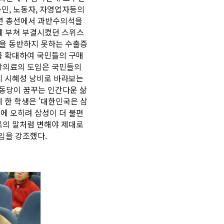
농민, 노동자, 자영업자등의
4년 총선에서 과반수의석을
에 부쳐 부결시켰던 스위스
용을 동반하지 못하는 수출증
를 확대하여 국민들의 구매
상의료의 도입은 국민들의
지 시혜성 낭비로 바라보는
동당
이 꿈꾸는 인간다운 삶
 한 학생은 '대한민국은 삼
에 오히려 삼성이 더 불편
로의 말처럼 변해야 제대로
것임을 강조했다.